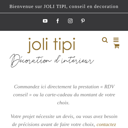
Passer
Bienvenue sur JOLI TIPI, conseil en decoration
au
contenu
YouTube
Facebook
Instagram
Pinterest
Commandez ici directement la prestation « RDV
conseil » ou la carte-cadeau du montant de votre
choix.
Votre projet nécessite un devis, ou vous
avez besoin
de précisions avant de faire votre choix,
contactez