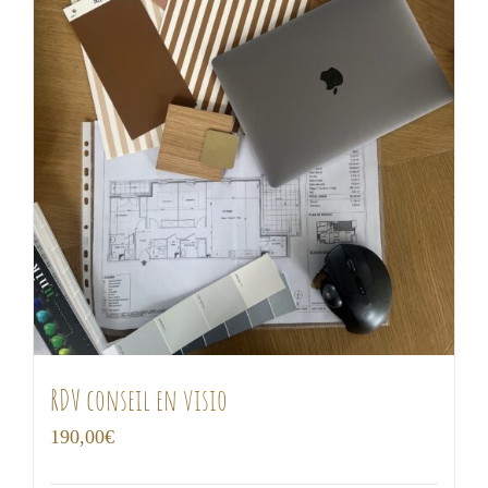
RDV conseil en visio
190,00
€