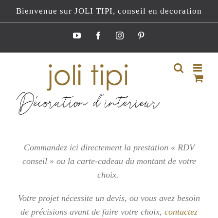
Passer
Bienvenue sur JOLI TIPI, conseil en decoration
au
contenu
YouTube
Facebook
Instagram
Pinterest
Commandez ici directement la prestation « RDV
conseil » ou la carte-cadeau du montant de votre
choix.
Votre projet nécessite un devis, ou vous
avez besoin
de précisions avant de faire votre choix,
contactez