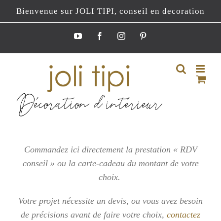
Passer
Bienvenue sur JOLI TIPI, conseil en decoration
au
contenu
YouTube
Facebook
Instagram
Pinterest
Commandez ici directement la prestation « RDV
conseil » ou la carte-cadeau du montant de votre
choix.
Votre projet nécessite un devis, ou vous
avez besoin
de précisions avant de faire votre choix,
contactez