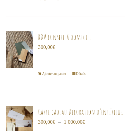
RDV conseil à domicile
300,00
€
Ajouter au panier
Détails
Carte cadeau Decoration d’intérieur
Plage
300,00
€
–
1 000,00
€
de