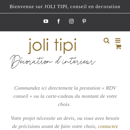
Passer
Bienvenue sur JOLI TIPI, conseil en decoration
au
contenu
YouTube
Facebook
Instagram
Pinterest
Commandez ici directement la prestation « RDV
conseil » ou la carte-cadeau du montant de votre
choix.
Votre projet nécessite un devis, ou vous
avez besoin
de précisions avant de faire votre choix,
contactez