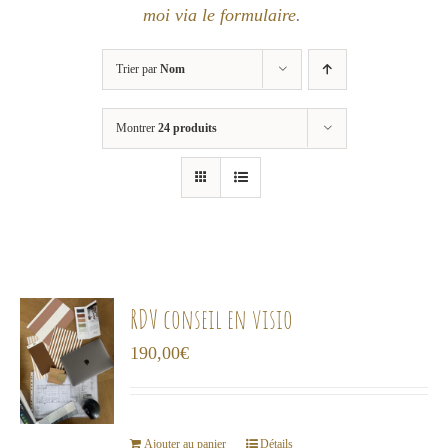
moi via le formulaire
.
Trier par
Nom
Montrer
24 produits
RDV conseil en visio
190,00
€
Ajouter au panier
Détails