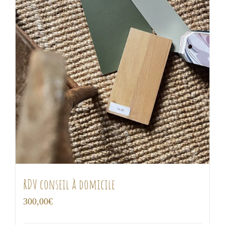
RDV conseil à domicile
300,00
€