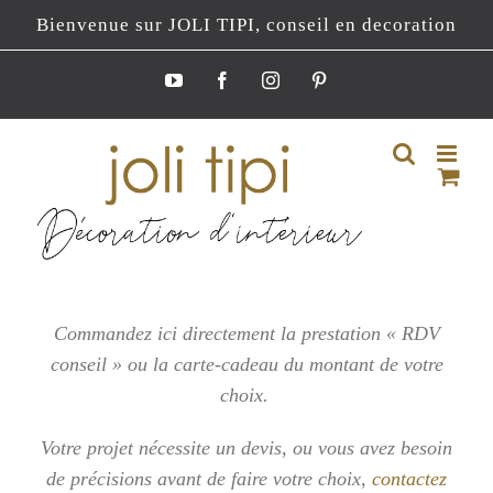
Passer
Bienvenue sur JOLI TIPI, conseil en decoration
au
contenu
YouTube
Facebook
Instagram
Pinterest
Commandez ici directement la prestation « RDV
conseil » ou la carte-cadeau du montant de votre
choix.
Votre projet nécessite un devis, ou vous
avez besoin
de précisions avant de faire votre choix,
contactez