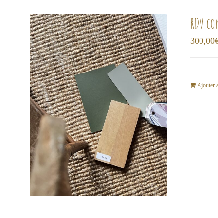
RDV co
300,00
Ajouter 