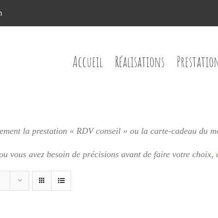
n
Accueil
Réalisations
Prestatio
ment la prestation « RDV conseil » ou la carte-cadeau du m
 ou vous
avez besoin de précisions avant de faire votre choix,