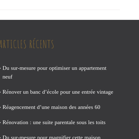
ARTICLES RÉCENTS
Du sur-mesure pour optimiser un appartement
neuf
Rénover un banc d’école pour une entrée vintage
Réagencement d’une maison des années 60
Rénovation : une suite parentale sous les toits
Du sur-mesure pour magnifier cette maison