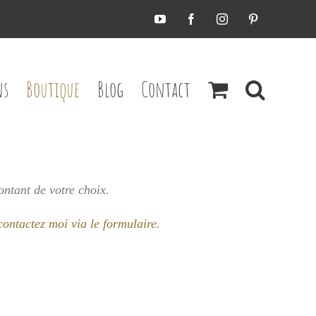
YouTube
Facebook
Instagram
Pinterest
ns
Boutique
Blog
Contact
ontant de votre choix.
contactez moi via le formulaire
.