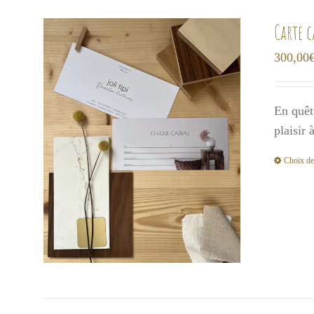
Carte 
300,00
En quêt
plaisir
Choix de