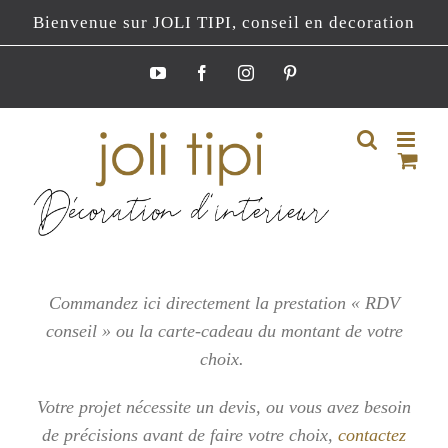
Passer
Bienvenue sur JOLI TIPI, conseil en decoration
au
contenu
YouTube
Facebook
Instagram
Pinterest
Commandez ici directement la prestation « RDV
conseil » ou la carte-cadeau du montant de votre
choix.
Votre projet nécessite un devis, ou vous
avez besoin
de précisions avant de faire votre choix,
contactez