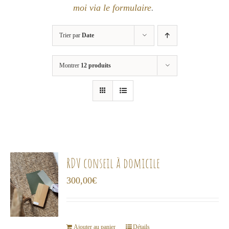
moi via le formulaire
.
Trier par
Date
Montrer
12 produits
RDV conseil à domicile
300,00
€
Ajouter au panier
Détails