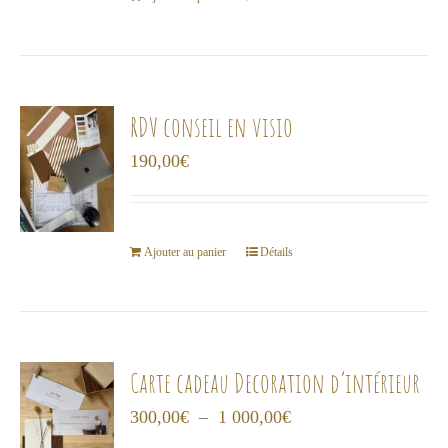
RDV conseil en visio
190,00
€
Ajouter au panier
Détails
Carte cadeau Decoration d’intérieur
Plage
300,00
€
–
1 000,00
€
de