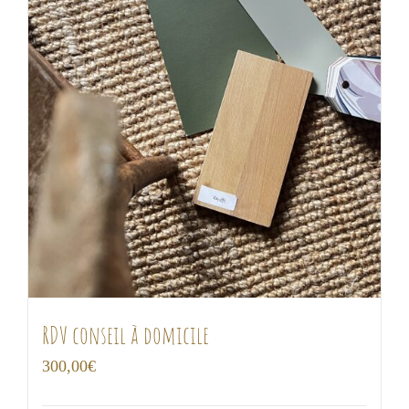
RDV conseil à domicile
300,00
€