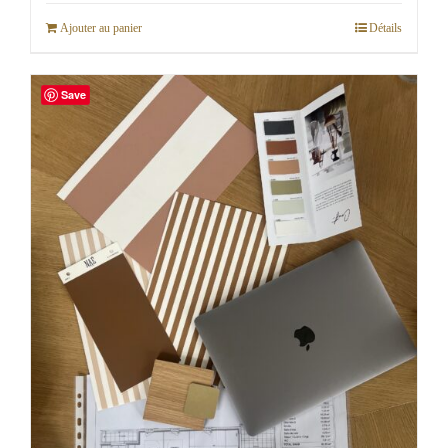
Ajouter au panier
Détails
Save