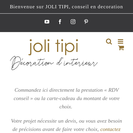
Passer
Bienvenue sur JOLI TIPI, conseil en decoration
au
contenu
YouTube
Facebook
Instagram
Pinterest
Commandez ici directement la prestation « RDV
conseil » ou la carte-cadeau du montant de votre
choix.
Votre projet nécessite un devis, ou vous
avez besoin
de précisions avant de faire votre choix,
contactez