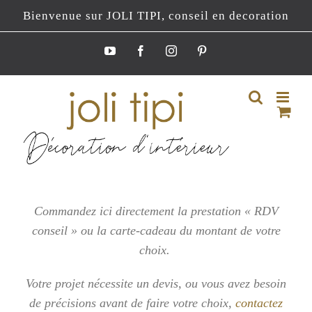
Passer
Bienvenue sur JOLI TIPI, conseil en decoration
au
contenu
YouTube
Facebook
Instagram
Pinterest
Commandez ici directement la prestation « RDV
conseil » ou la carte-cadeau du montant de votre
choix.
Votre projet nécessite un devis, ou vous
avez besoin
de précisions avant de faire votre choix,
contactez