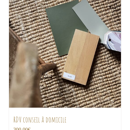
RDV conseil à domicile
300,00
€