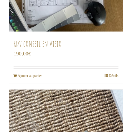
RDV conseil en visio
190,00
€
Ajouter au panier
Détails