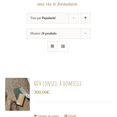
moi via le formulaire
.
Trier par
Popularité
Montrer
24 produits
RDV conseil à domicile
300,00
€
Ajouter au panier
Détails