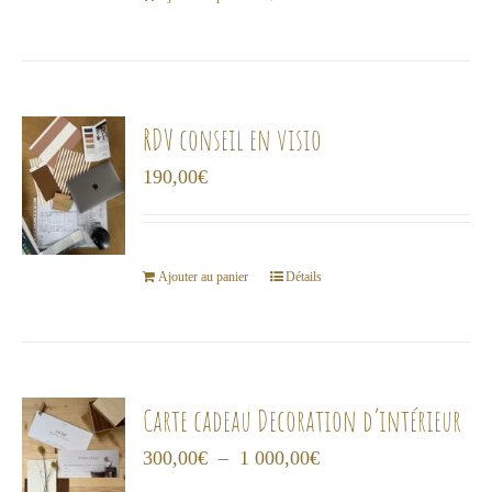
RDV conseil en visio
190,00
€
Ajouter au panier
Détails
Carte cadeau Decoration d’intérieur
Plage
300,00
€
–
1 000,00
€
de