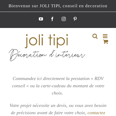
Passer
Bienvenue sur JOLI TIPI, conseil en decoration
au
contenu
YouTube
Facebook
Instagram
Pinterest
Commandez ici directement la prestation « RDV
conseil » ou la carte-cadeau du montant de votre
choix.
Votre projet nécessite un devis, ou vous
avez besoin
de précisions avant de faire votre choix,
contactez