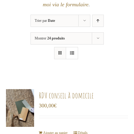
moi via le formulaire
.
Trier par
Date
Montrer
24 produits
RDV conseil à domicile
300,00
€
Ajouter au panier
Détails