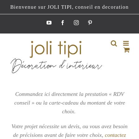
Passer
Bienvenue sur JOLI TIPI, conseil en decoration
au
contenu
YouTube
Facebook
Instagram
Pinterest
Commandez ici directement la prestation « RDV
conseil » ou la carte-cadeau du montant de votre
choix.
Votre projet nécessite un devis, ou vous
avez besoin
de précisions avant de faire votre choix,
contactez