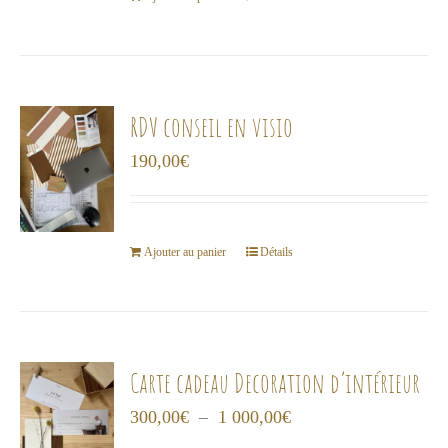
RDV conseil en visio
190,00
€
Ajouter au panier
Détails
Carte cadeau Decoration d’intérieur
Plage
300,00
€
–
1 000,00
€
de