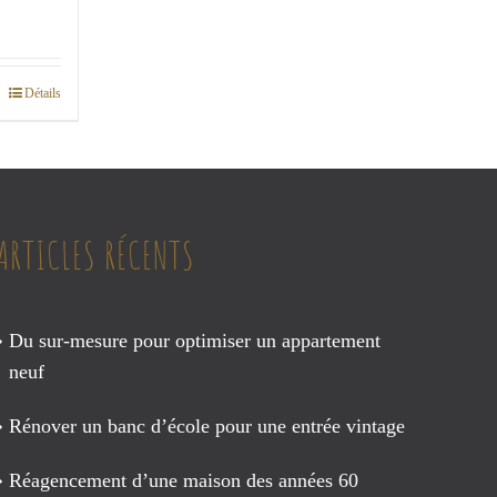
e
:
Détails
00€
00€
ARTICLES RÉCENTS
Du sur-mesure pour optimiser un appartement
neuf
Rénover un banc d’école pour une entrée vintage
Réagencement d’une maison des années 60