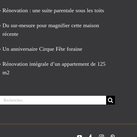
Rénovation : une suite parentale sous les toits
Du sur-mesure pour magnifier cette maison
récente
Un anniversaire Cirque Fête foraine
Rénovation intégrale d’un appartement de 125
m2
Rechercher:
YouTube
Facebook
Instagram
Pinterest