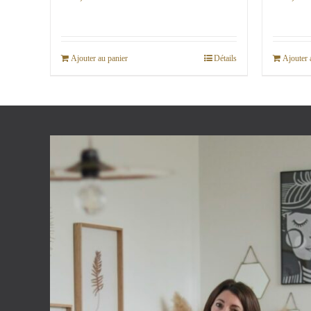
Ajouter au panier
Détails
Ajouter 