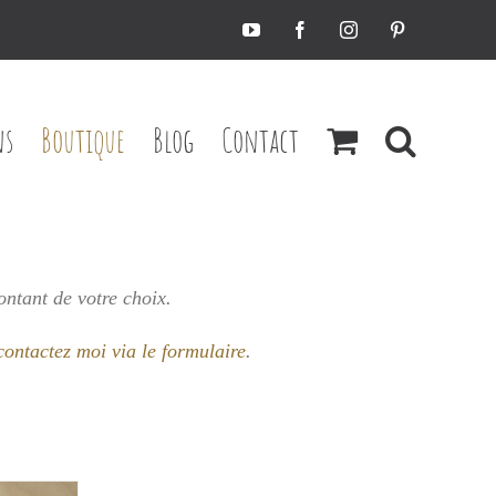
YouTube
Facebook
Instagram
Pinterest
ns
Boutique
Blog
Contact
ontant de votre choix.
contactez moi via le formulaire
.