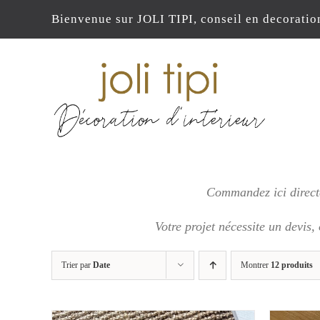
Passer
Bienvenue sur JOLI TIPI, conseil en decoratio
au
contenu
Commandez ici directe
Votre projet nécessite un devis,
Trier par
Date
Montrer
12 produits