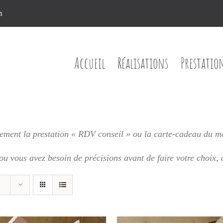
n
Accueil
Réalisations
Prestatio
ment la prestation « RDV conseil » ou la carte-cadeau du m
 ou vous
avez besoin de précisions avant de faire votre choix,