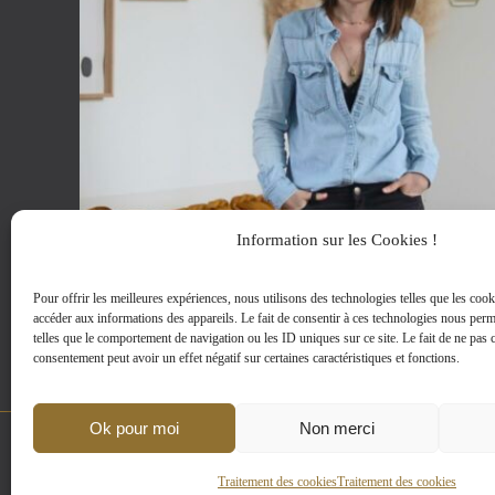
Information sur les Cookies !
Pour offrir les meilleures expériences, nous utilisons des technologies telles que les cook
accéder aux informations des appareils. Le fait de consentir à ces technologies nous perm
telles que le comportement de navigation ou les ID uniques sur ce site. Le fait de ne pas c
consentement peut avoir un effet négatif sur certaines caractéristiques et fonctions.
Ok pour moi
Non merci
MENTIONS LEGALES
|
D-CLIC © 2002-2024
Traitement des cookies
Traitement des cookies