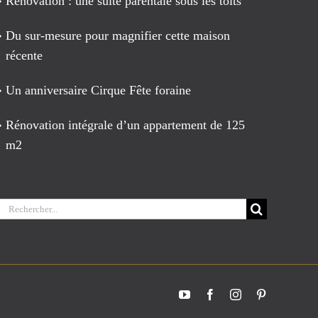
Rénovation : une suite parentale sous les toits
Du sur-mesure pour magnifier cette maison
récente
Un anniversaire Cirque Fête foraine
Rénovation intégrale d’un appartement de 125
m2
Rechercher:
YouTube
Facebook
Instagram
Pinterest