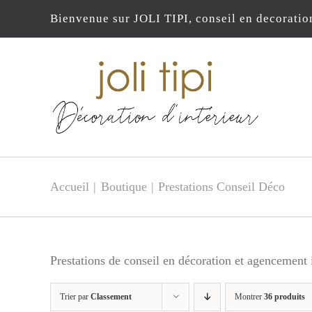
Passer
Bienvenue sur JOLI TIPI, conseil en decoratio
au
contenu
Accueil
Boutique
Prestations Conseil Déco
Prestations de conseil en décoration et agencement i
Trier par
Classement
Montrer
36 produits