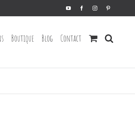
YouTube
Facebook
Instagram
Pinterest
ns
Boutique
Blog
Contact