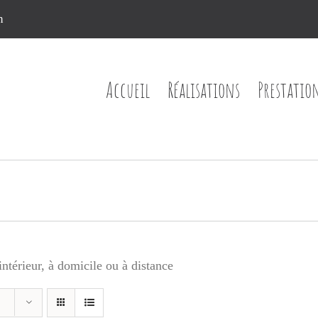
n
Accueil
Réalisations
Prestatio
ntérieur, à domicile ou à distance