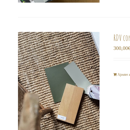
RDV co
300,00
Ajouter 