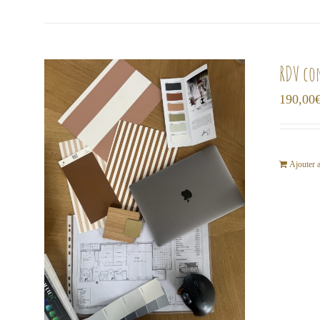
RDV co
190,00
Ajouter 