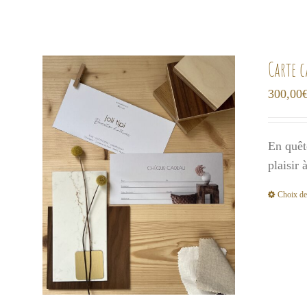
Carte 
300,00
En quêt
plaisir
Choix de