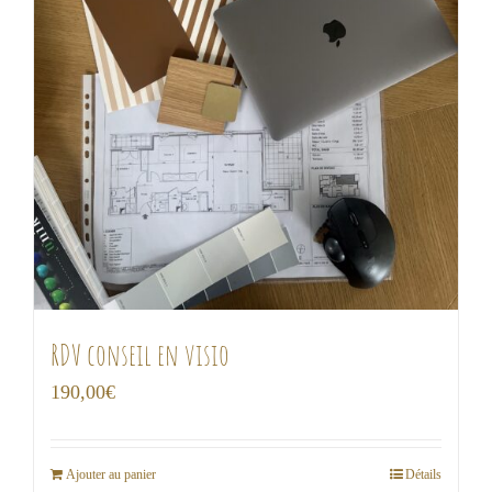
RDV conseil en visio
190,00
€
Ajouter au panier
Détails