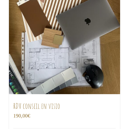
RDV conseil en visio
190,00
€