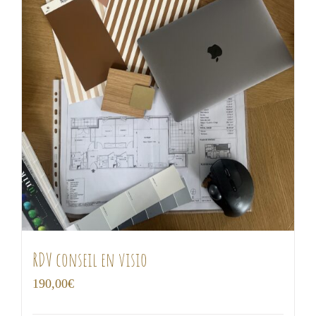
RDV conseil en visio
190,00
€