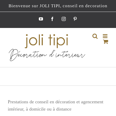
Passer
Bienvenue sur JOLI TIPI, conseil en decoration
au
contenu
YouTube
Facebook
Instagram
Pinterest
Prestations de conseil en décoration et agencement
intérieur, à domicile ou à distance