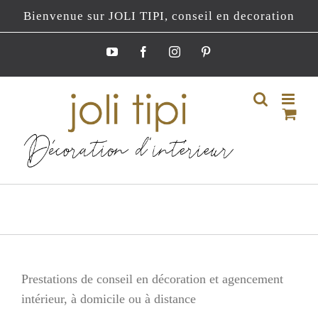
Passer
Bienvenue sur JOLI TIPI, conseil en decoration
au
contenu
YouTube
Facebook
Instagram
Pinterest
Prestations de conseil en décoration et agencement
intérieur, à domicile ou à distance