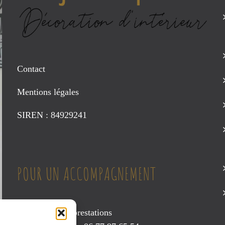
Contact
Mentions légales
SIREN : 84929241
POUR UN ACCOMPAGNEMENT
Consultez mes prestations