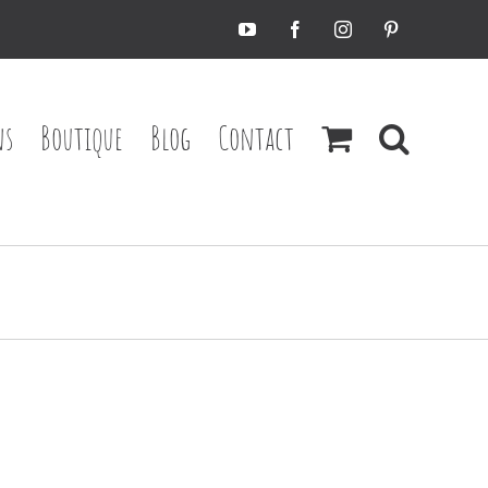
YouTube
Facebook
Instagram
Pinterest
ns
Boutique
Blog
Contact