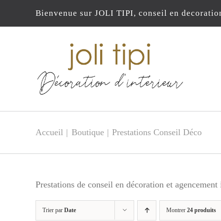
Passer
Bienvenue sur JOLI TIPI, conseil en decoratio
au
contenu
Accueil
Boutique
Prestations Conseil Déco
Prestations de conseil en décoration et agencement i
Trier par
Date
Montrer
24 produits