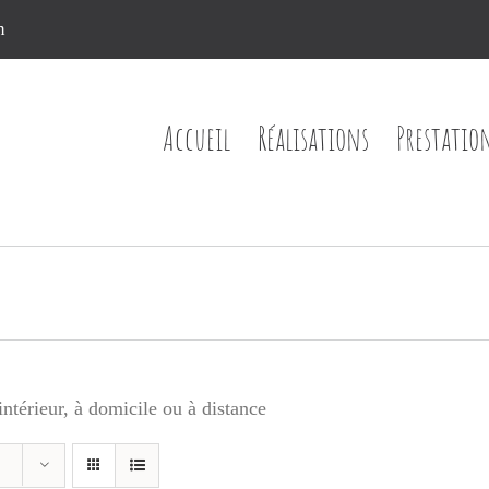
n
Accueil
Réalisations
Prestatio
ntérieur, à domicile ou à distance